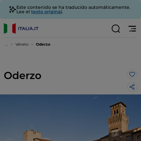
Este contenido se ha traducido automáticamente.
Lee el
texto original
.
...
Véneto
Oderzo
Oderzo
Me 