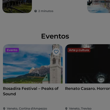
2 minutos
Eventos
Evento
Arte y cultura
Me gusta
Rosadira Festival – Peaks of
Renato Casaro. Horro
Sound
Veneto, Cortina d'Ampezzo
Veneto, Treviso