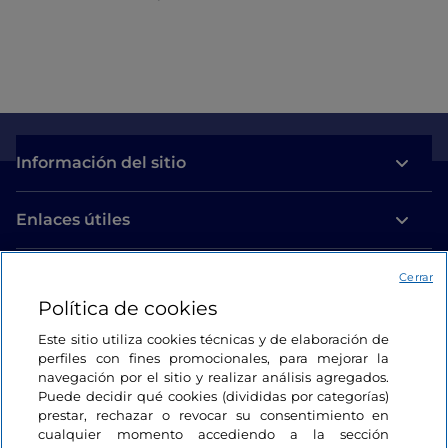
Información del sitio
Enlaces útiles
Acceso
Cerrar
Política de cookies
Estamos en contacto
Este sitio utiliza cookies técnicas y de elaboración de
perfiles con fines promocionales, para mejorar la
navegación por el sitio y realizar análisis agregados.
Puede decidir qué cookies (divididas por categorías)
prestar, rechazar o revocar su consentimiento en
cualquier momento accediendo a la sección