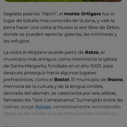
Sagrado para los “Alpini”, el
monte Ortigara
fue el
lugar de batalla más conocido de la zona, y vale la
pena hacer una visita al Museo al aire libre de Zebio,
donde se pueden apreciar galerías, las trincheras y
los refugios.
La visita al Altiplano puede partir de
Rotzo
, el
municipio más antiguo, como testimonia la iglesia
de Santa Margarita, fundada en el año 1000, para
después proseguir hacia algunos lugares
prehistóricos, como el
Bostel
. El municipio de
Roana
,
memoria de la cultura y de la lengua cimbra,
derivada del alemán, se caracteriza por seis aldeas,
llamadas los “Seis Campanarios”.Sumergido entre las
colinas, surge
Asiago
, completamente reconstruido
después de la Gran Guerra, famosa meta turística y
considerado una de las capitales del esquí de fondo