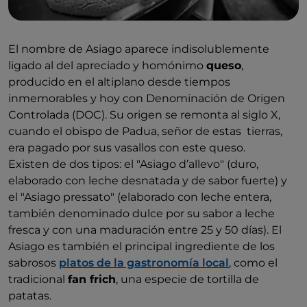
El nombre de Asiago aparece indisolublemente
ligado al del apreciado y homónimo
queso
,
producido en el altiplano desde tiempos
inmemorables y hoy con Denominación de Origen
Controlada (DOC). Su origen se remonta al siglo X,
cuando el obispo de Padua, señor de estas tierras,
era pagado por sus vasallos con este queso.
Existen de dos tipos: el "Asiago d’allevo" (duro,
elaborado con leche desnatada y de sabor fuerte) y
el "Asiago pressato" (elaborado con leche entera,
también denominado dulce por su sabor a leche
fresca y con una maduración entre 25 y 50 días). El
Asiago es también el principal ingrediente de los
sabrosos
platos de la gastronomía local
, como el
tradicional
fan frich
, una especie de tortilla de
patatas.