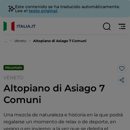
Este contenido se ha traducido automáticamente.
Lee el
texto original
.
...
Véneto
Altopiano di Asiago 7 Comuni
Mountain
Me 
VÈNETO
Altopiano di Asiago 7
Comuni
Una mezcla de naturaleza e historia en la que podrá
regalarse un momento de relax o de deporte, en
verano o en invierno, a la vez que se deleita el