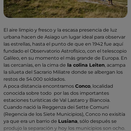
El aire limpio y fresco y la escasa presencia de luz
urbana hacen de Asiago un lugar ideal para observar
las estrellas, hasta el punto de que en 1942 fue aquí
fundado el Observatorio Astrofísico, con el telescopio
Galileo, en su momento el más grande de Europa. En
las cercanías, en la cima de
la colina Leiten
, acampa
la silueta del Sacrario Miliatre donde se albergan los
restos de 54.000 soldados.
A poca distancia encontramos
Conco
, localidad
conocida sobre todo por las dos importantes
estaciones turísticas de Val Lastaro y Biancoia.
Cuando nació la Reggenza dei Sette Comuni
(Regencia de los Siete Municipios), Conco no exisitía
ya que era un barrio de
Lusiana
, sólo después se
produjo la separación y hoy los municipios son ocho.