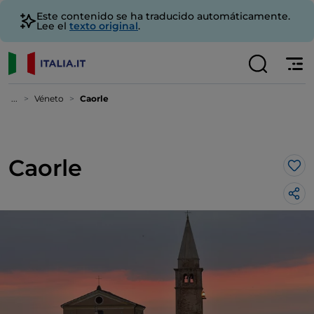
Este contenido se ha traducido automáticamente.
Lee el
texto original
.
...
Véneto
Caorle
Caorle
Me 