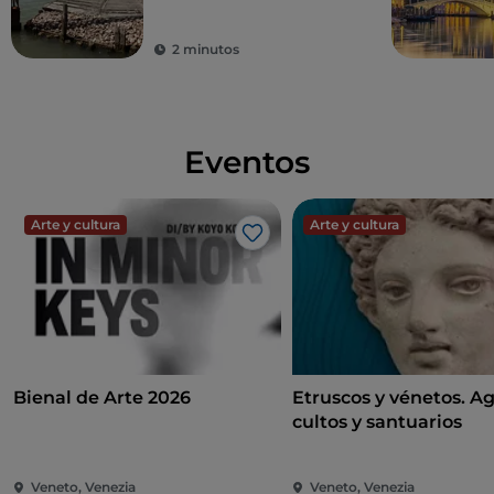
pesquero
2 minutos
Eventos
Arte y cultura
Arte y cultura
Me gusta
Bienal de Arte 2026
Etruscos y vénetos. A
cultos y santuarios
Veneto, Venezia
Veneto, Venezia