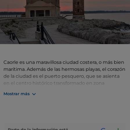
Caorle es una maravillosa ciudad costera, o más bien
marítima. Además de las hermosas playas, el corazón
de la ciudad es el puerto pesquero, que se asienta
en el centro histórico transformado en zona
peatonal, las casitas pintadas en colores pastel, las
Mostrar más
calles que recuerdan el antiguo eco veneciano. Aquí
todo está orientado al mar. La Iglesia de la Madonna
dell'Angelo, por ejemplo, que se alza sobre el
acantilado y recuerda el alma marinera de los
habitantes de la ciudad, que siempre han vivido de
Parte de la información está