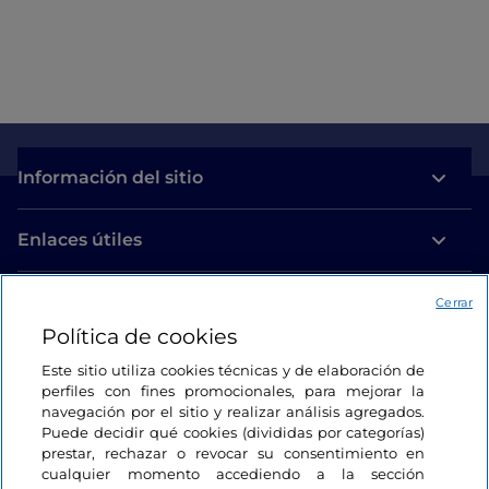
Información del sitio
Enlaces útiles
Acceso
Cerrar
Política de cookies
Estamos en contacto
Este sitio utiliza cookies técnicas y de elaboración de
perfiles con fines promocionales, para mejorar la
navegación por el sitio y realizar análisis agregados.
Puede decidir qué cookies (divididas por categorías)
prestar, rechazar o revocar su consentimiento en
cualquier momento accediendo a la sección