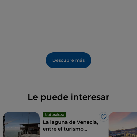
Descubre más
Le puede interesar
Naturaleza
Me gusta
La laguna de Venecia,
entre el turismo
ornitológico y el