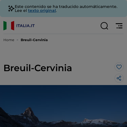
Este contenido se ha traducido automáticamente.
Lee el
texto original
.
Home
Breuil-Cervinia
Breuil-Cervinia
Me 