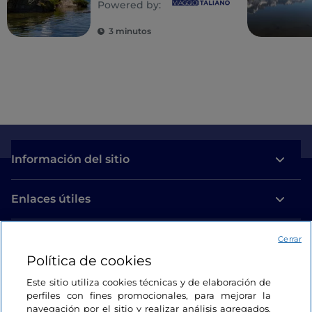
Powered by:
3 minutos
Información del sitio
Enlaces útiles
Acceso
Cerrar
Política de cookies
Estamos en contacto
Este sitio utiliza cookies técnicas y de elaboración de
perfiles con fines promocionales, para mejorar la
navegación por el sitio y realizar análisis agregados.