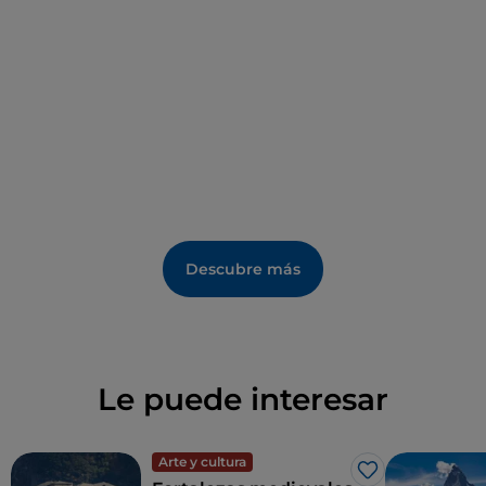
especializados de Champoluc.
Descubre más
Le puede interesar
Arte y cultura
Me gusta