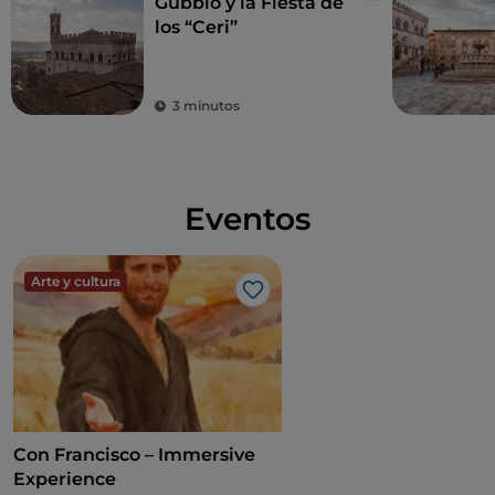
Gubbio y la Fiesta de
los “Ceri”
3 minutos
Eventos
Arte y cultura
Me gusta
Con Francisco – Immersive
Experience