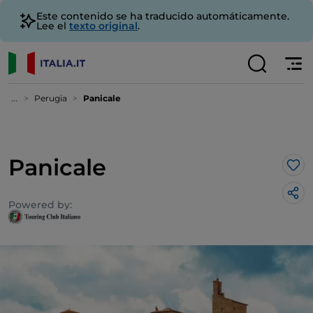
Este contenido se ha traducido automáticamente.
Lee el
texto original
.
...
Perugia
Panicale
Panicale
Me 
Powered by: