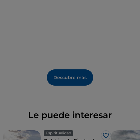
Entre los eventos que animan el pueblo, cabe
destacar a mediados de septiembre la
Festa
dell'uva
, que confiere el protagonismo a los platos y
vinos típicos del territorio, con conciertos, eventos y
desfiles de carrozas alegóricas.
Descubre más
Le puede interesar
Espiritualidad
Me gusta