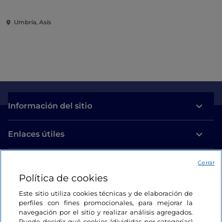
Umbría, Asís
Información del sitio
Enlaces útiles
Acceso
Cerrar
Política de cookies
Estamos en contacto
Este sitio utiliza cookies técnicas y de elaboración de
perfiles con fines promocionales, para mejorar la
navegación por el sitio y realizar análisis agregados.
Puede decidir qué cookies (divididas por categorías)