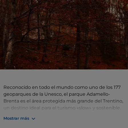
Reconocido en todo el mundo como uno de los 177
geoparques de la Unesco, el parque Adamello-
Brenta es el área protegida más grande del Trentino,
un destino ideal para el turismo «slow» y sostenible.
Abarca más de 620 kilómetros cuadrados y
Mostrar más
encuentra en el valle del Rendena el punto de