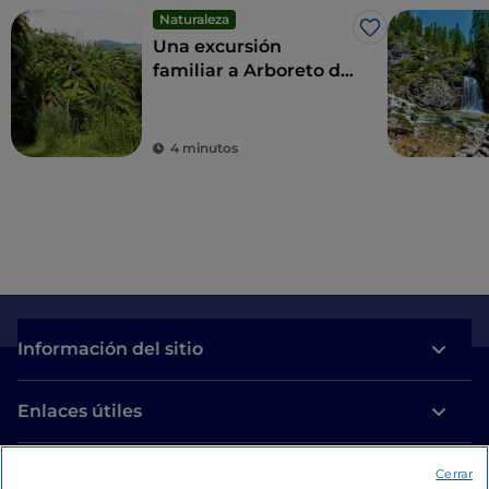
Naturaleza
Me gusta
Una excursión
familiar a Arboreto de
Arco
4 minutos
Información del sitio
Enlaces útiles
Acceso
Cerrar