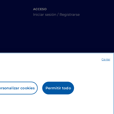
ACCESO
Iniciar sesión / Registrarse
Cerrar
rsonalizar cookies
Permitir todo