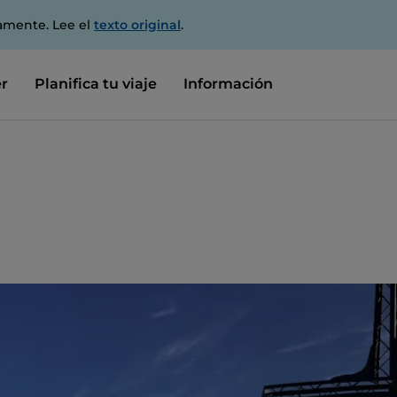
amente. Lee el
texto original
.
r
Planifica tu viaje
Información