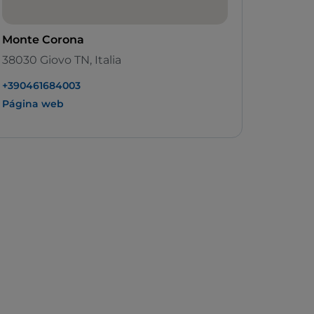
Monte Corona
38030 Giovo TN, Italia
+390461684003
Página web