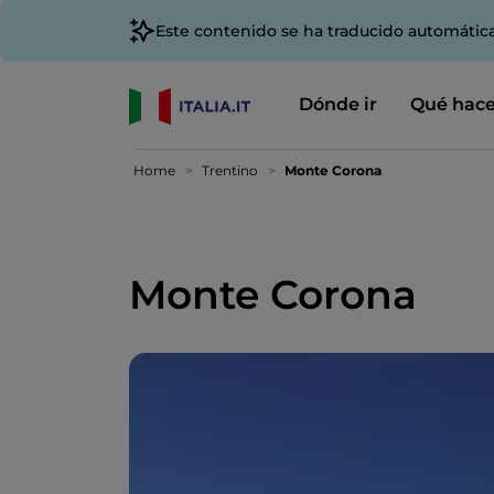
Este contenido se ha traducido automátic
Dónde ir
Qué hace
Home
Trentino
Monte Corona
Monte Corona