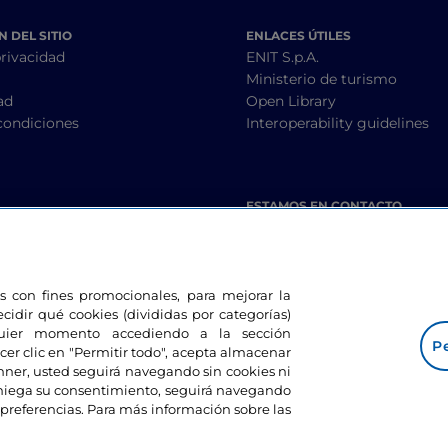
 DEL SITIO
ENLACES ÚTILES
privacidad
ENIT S.p.A.
Ministerio de turismo
ad
Open Library
condiciones
Interoperability guidelines
ESTAMOS EN CONTACTO
les con fines promocionales, para mejorar la
ecidir qué cookies (divididas por categorías)
lquier momento accediendo a la sección
Pe
cer clic en "Permitir todo", acepta almacenar
banner, usted seguirá navegando sin cookies ni
eniega su consentimiento, seguirá navegando
preferencias. Para más información sobre las