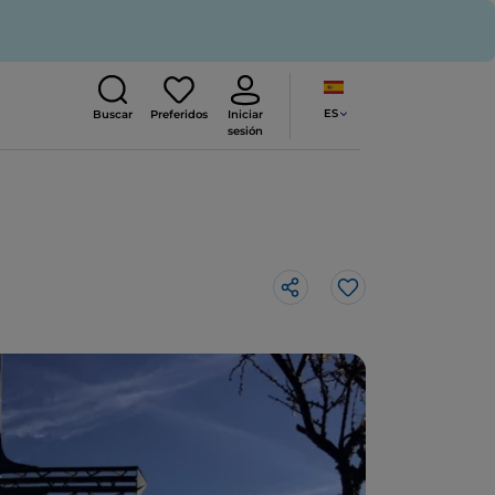
ES
Buscar
Preferidos
Iniciar
sesión
Me gusta