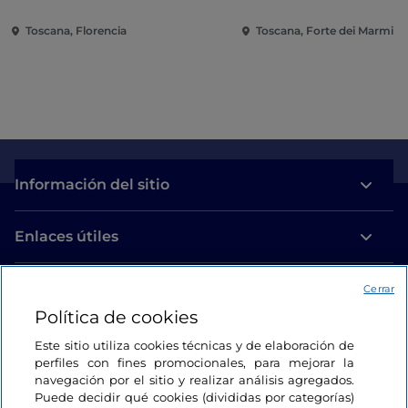
Toscana, Florencia
Toscana, Forte dei Marmi
Información del sitio
Enlaces útiles
Acceso
Cerrar
Política de cookies
Estamos en contacto
Este sitio utiliza cookies técnicas y de elaboración de
perfiles con fines promocionales, para mejorar la
navegación por el sitio y realizar análisis agregados.
Puede decidir qué cookies (divididas por categorías)