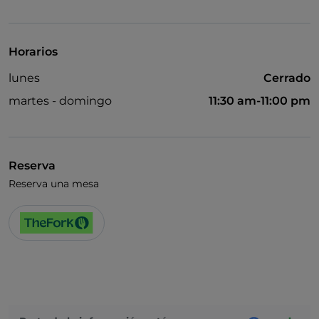
Visa
Baño para inválidos
Horarios
Cocktail
lunes
Cerrado
Menú infantil
martes - domingo
11:30 am-11:00 pm
Wi-Fi
Reserva
Reserva una mesa