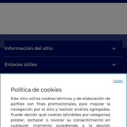
Información del sitio
Enlaces útiles
Acceso
Cerrar
Política de cookies
Estamos en contacto
Este sitio utiliza cookies técnicas y de elaboración de
perfiles con fines promocionales, para mejorar la
navegación por el sitio y realizar análisis agregados.
Puede decidir qué cookies (divididas por categorías)
prestar, rechazar o revocar su consentimiento en
cualquier momento accediendo a la sección