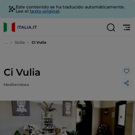
Este contenido se ha traducido automáticamente.
Lee el
texto original
.
...
Sicilia
Ci Vulia
Ci Vulia
Me 
Mediterránea