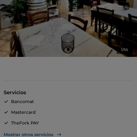
1/10
Servicios
Bancomat
Mastercard
TheFork PAY
UnionPay via TheFork PAY
Mostrar otros servicios