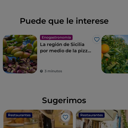
Puede que le interese
Enogastronomía
Me gusta
La región de Sicilia
por medio de la pizza
de Franco Pepe
3 minutos
Sugerimos
Restaurantes
Restaurantes
Me gusta