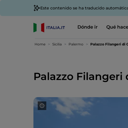
Este contenido se ha traducido automátic
Dónde ir
Qué hace
Home
Sicilia
Palermo
Palazzo Filangeri di
Palazzo Filangeri