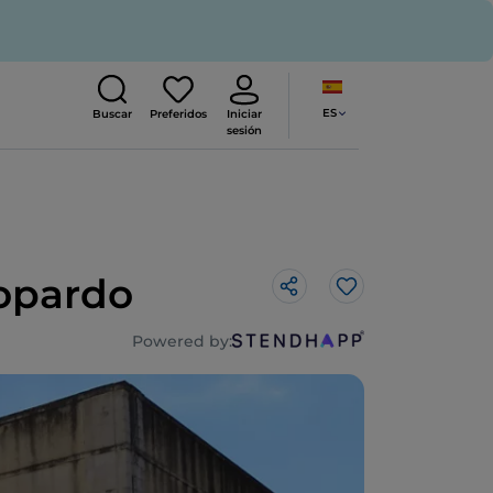
ES
Buscar
Preferidos
Iniciar
sesión
topardo
Me gusta
Powered by: