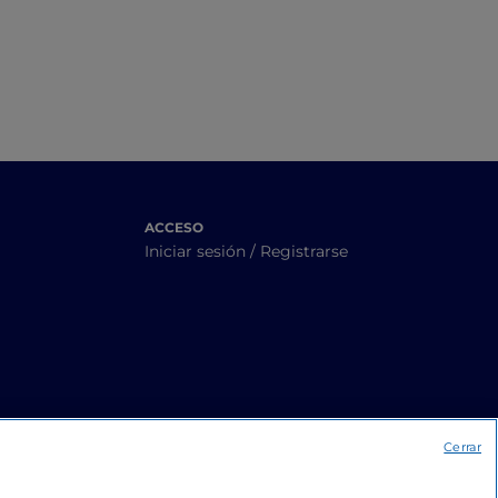
ACCESO
Iniciar sesión / Registrarse
Cerrar