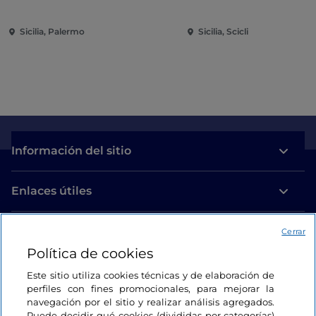
Sicilia, Palermo
Sicilia, Scicli
Información del sitio
Enlaces útiles
Acceso
Cerrar
Política de cookies
Estamos en contacto
Este sitio utiliza cookies técnicas y de elaboración de
perfiles con fines promocionales, para mejorar la
navegación por el sitio y realizar análisis agregados.
Puede decidir qué cookies (divididas por categorías)