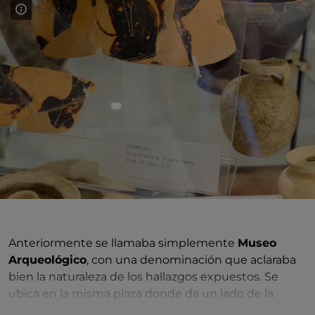
Anteriormente se llamaba simplemente
Museo
Arqueológico
, con una denominación que aclaraba
bien la naturaleza de los hallazgos expuestos. Se
ubica en la misma plaza donde da un lado de la
catedral, justo enfrente de la iglesia, y ocupa desde