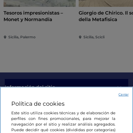
Tesoros impresionistas –
Giorgio de Chirico. Il s
Monet y Normandía
della Metafisica
Sicilia, Palermo
Sicilia, Scicli
Información del sitio
Cerrar
Política de cookies
Enlaces útiles
Este sitio utiliza cookies técnicas y de elaboración de
perfiles con fines promocionales, para mejorar la
Acceso
navegación por el sitio y realizar análisis agregados.
Puede decidir qué cookies (divididas por categorías)