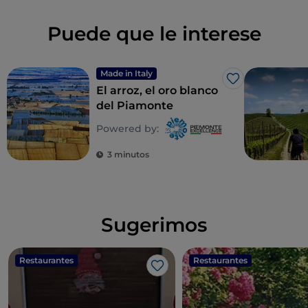
Puede que le interese
Made in Italy
Me gusta
El arroz, el oro blanco
del Piamonte
Powered by:
3 minutos
Sugerimos
Restaurantes
Restaurantes
Me gusta