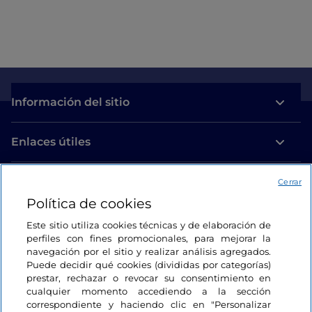
Información del sitio
Enlaces útiles
Acceso
Cerrar
Política de cookies
Estamos en contacto
Este sitio utiliza cookies técnicas y de elaboración de
perfiles con fines promocionales, para mejorar la
navegación por el sitio y realizar análisis agregados.
Puede decidir qué cookies (divididas por categorías)
prestar, rechazar o revocar su consentimiento en
cualquier momento accediendo a la sección
correspondiente y haciendo clic en "Personalizar