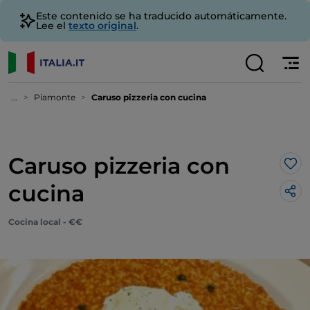
Este contenido se ha traducido automáticamente.
Lee el
texto original
.
...
Piamonte
Caruso pizzeria con cucina
Caruso pizzeria con
Me 
cucina
Cocina local - €€