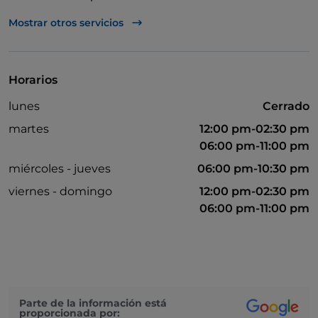
Se habla inglés
Mostrar otros servicios
Mastercard
Paypal
Horarios
Partidos de fútbol
lunes
Cerrado
Wi-Fi
martes
12:00 pm-02:30 pm
06:00 pm-11:00 pm
miércoles - jueves
06:00 pm-10:30 pm
viernes - domingo
12:00 pm-02:30 pm
06:00 pm-11:00 pm
Parte de la información está
proporcionada por: