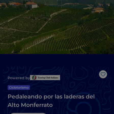
Me g
Powered by
Cicloturismo
Pedaleando por las laderas del
Alto Monferrato