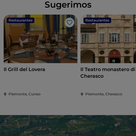
Sugerimos
Restaurantes
Restaurantes
Me gusta
Il Grill del Lovera
Il Teatro monastero di
Cherasco
Piemonte, Cuneo
Piemonte, Cherasco