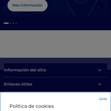
Más información
Información del sitio
Enlaces útiles
Acceso
Cerrar
Política de cookies
Estamos en contacto