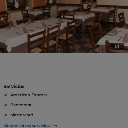
1/3
Servicios
American Express
Bancomat
Mastercard
TheFork PAY
Mostrar otros servicios