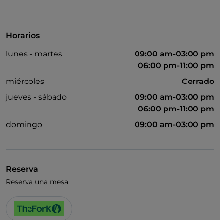
UnionPay via TheFork PAY
Visa
Horarios
Acceso para inválidos
lunes - martes
09:00 am-03:00 pm
Se admiten animales
06:00 pm-11:00 pm
Baño para inválidos
miércoles
Cerrado
jueves - sábado
09:00 am-03:00 pm
Se habla inglés
06:00 pm-11:00 pm
Se habla francés
domingo
09:00 am-03:00 pm
Wi-Fi
Reserva
Reserva una mesa