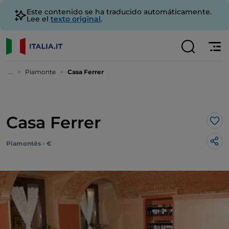
Este contenido se ha traducido automáticamente.
Lee el
texto original
.
...
Piamonte
Casa Ferrer
Casa Ferrer
Me 
Piamontés - €