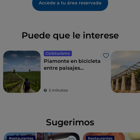
Accede a tu área reservada
Puede que le interese
Cicloturismo
Me gusta
Piamonte en bicicleta
entre paisajes
vitivinícolas y rutas
enogastronómicas
2 minutos
Sugerimos
Restaurantes
Restaurantes