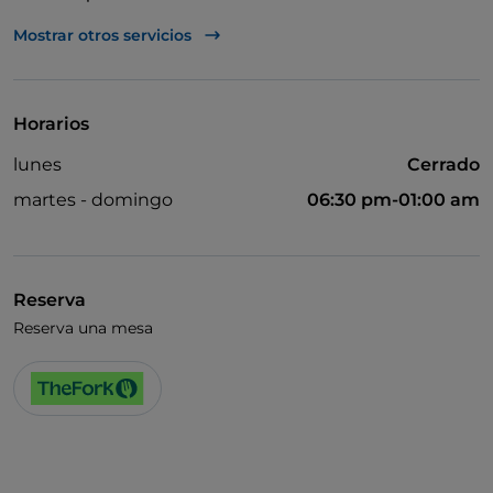
Se habla inglés
Mostrar otros servicios
Menú infantil
Wi-Fi
Horarios
lunes
Cerrado
martes - domingo
06:30 pm-01:00 am
Reserva
Reserva una mesa