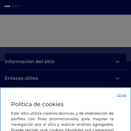
Información del sitio
Enlaces útiles
Acceso
Cerrar
Política de cookies
Estamos en contacto
Este sitio utiliza cookies técnicas y de elaboración de
perfiles con fines promocionales, para mejorar la
navegación por el sitio y realizar análisis agregados.
Puede decidir qué cookies (divididas por categorías)