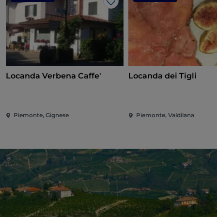
Me gusta
Locanda Verbena Caffe'
Locanda dei Tigli
Piemonte, Gignese
Piemonte, Valdilana