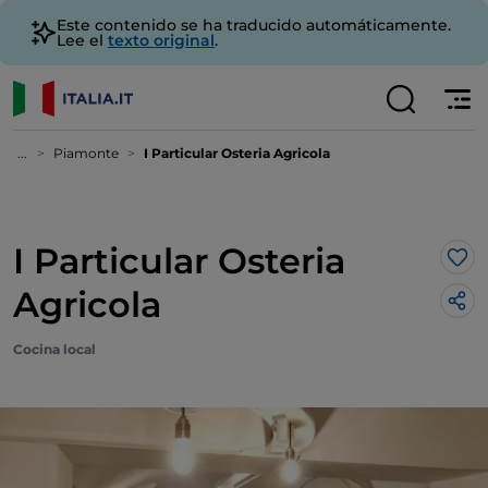
Este contenido se ha traducido automáticamente.
Lee el
texto original
.
...
Piamonte
I Particular Osteria Agricola
I Particular Osteria
Me 
Agricola
Cocina local