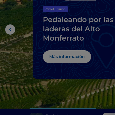
Cicloturismo
Pedaleando por las
laderas del Alto
Monferrato
Más información