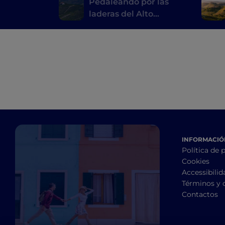
Pedaleando por las
laderas del Alto
Monferrato
INFORMACIÓN
Política de 
Cookies
Accessibilid
Términos y 
Contactos