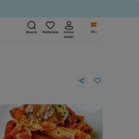
ES
Buscar
Preferidos
Iniciar
sesión
Me gusta