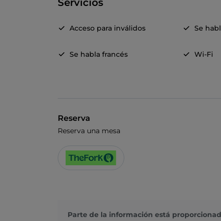
Servicios
Acceso para inválidos
Se hab
Se habla francés
Wi-Fi
Reserva
Reserva una mesa
Parte de la información está proporcionad