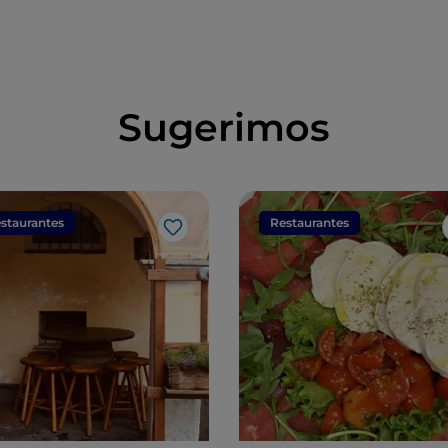
Sugerimos
staurantes
Restaurantes
Me gusta