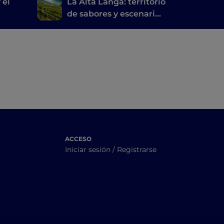
 el
La Alta Langa: territorio
de sabores y escenarios
inéditos
ACCESO
Iniciar sesión / Registrarse