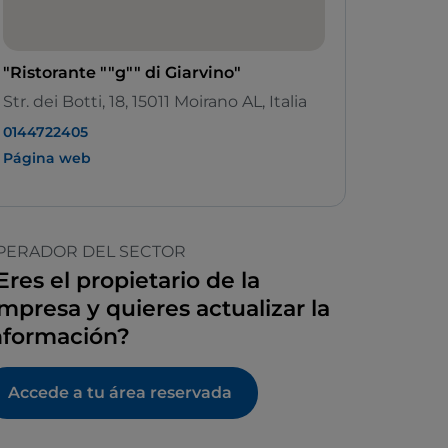
"Ristorante ""g"" di Giarvino"
Str. dei Botti, 18, 15011 Moirano AL, Italia
0144722405
Página web
PERADOR DEL SECTOR
Eres el propietario de la
mpresa y quieres actualizar la
nformación?
Accede a tu área reservada