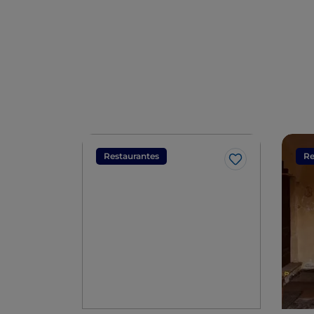
Restaurantes
Re
Me gusta