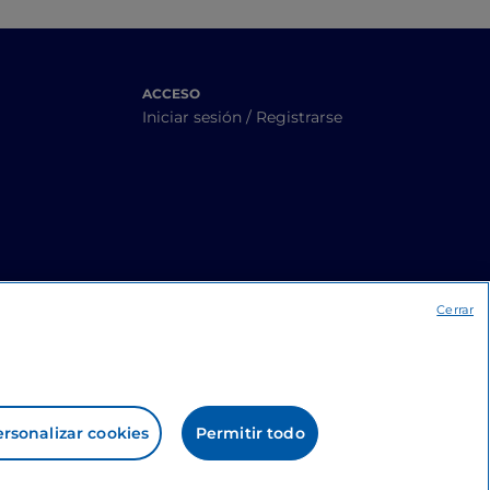
ACCESO
Iniciar sesión / Registrarse
Cerrar
rsonalizar cookies
Permitir todo