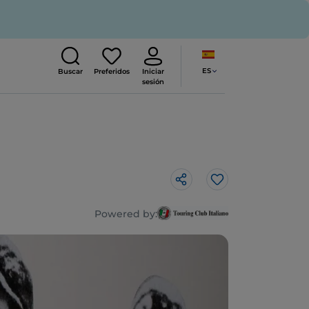
ES
Buscar
Preferidos
Iniciar
sesión
Me gusta
Powered by: