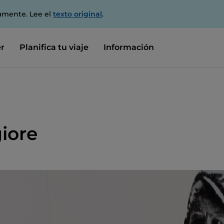
amente. Lee el
texto original
.
r
Planifica tu viaje
Información
iore