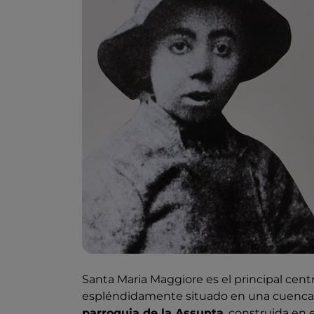
Santa Maria Maggiore es el principal cent
espléndidamente situado en una cuenca r
parroquia de la Assunta
, construida en e