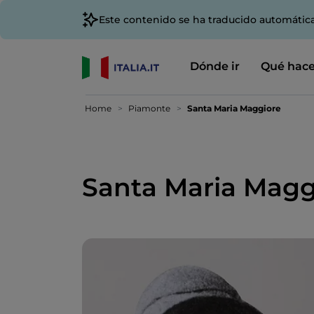
Este contenido se ha traducido automátic
Dónde ir
Qué hace
Home
Piamonte
Santa Maria Maggiore
Santa Maria Magg