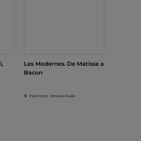
i,
Les Modernes. De Matisse a
Bacon
ta
Piemonte, Venaria Reale