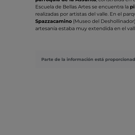
Escuela de Bellas Artes se encuentra la
pi
realizadas por artistas del valle. En el par
Spazzacamino
(Museo del Deshollinador),
artesanía estaba muy extendida en el val
Parte de la información está proporcionad