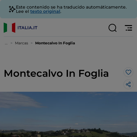
Este contenido se ha traducido automáticamente.
Lee el
texto original
.
...
Marcas
Montecalvo In Foglia
Montecalvo In Foglia
Me 