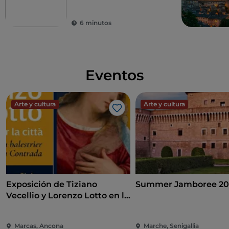
Altas Marcas
6 minutos
Eventos
Arte y cultura
Arte y cultura
Me gusta
Exposición de Tiziano
Summer Jamboree 20
Vecellio y Lorenzo Lotto en la
Pinacoteca de Ancona
Marcas, Ancona
Marche, Senigallia