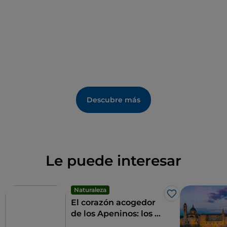
Descubre más
Le puede interesar
Naturaleza
Me gusta
El corazón acogedor
de los Apeninos: los 9
municipios de las