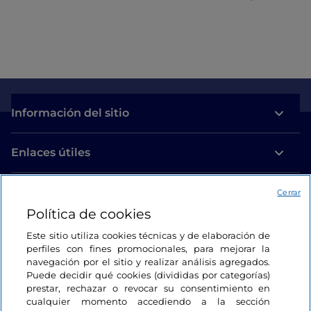
Información del sitio
Enlaces útiles
Acceso
Cerrar
Política de cookies
Estamos en contacto
Este sitio utiliza cookies técnicas y de elaboración de
perfiles con fines promocionales, para mejorar la
navegación por el sitio y realizar análisis agregados.
Puede decidir qué cookies (divididas por categorías)
prestar, rechazar o revocar su consentimiento en
cualquier momento accediendo a la sección