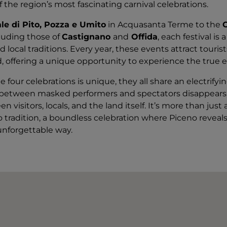
of the region’s most fascinating carnival celebrations.
le di Pito, Pozza e Umito
in Acquasanta Terme to the
C
cluding those of
Castignano
and
Offida
, each festival is
nd local traditions. Every year, these events attract tourist
d, offering a unique opportunity to experience the true 
 four celebrations is unique, they all share an electrif
 between masked performers and spectators disappears,
visitors, locals, and the land itself. It’s more than just 
o tradition, a boundless celebration where Piceno reveals 
unforgettable way.