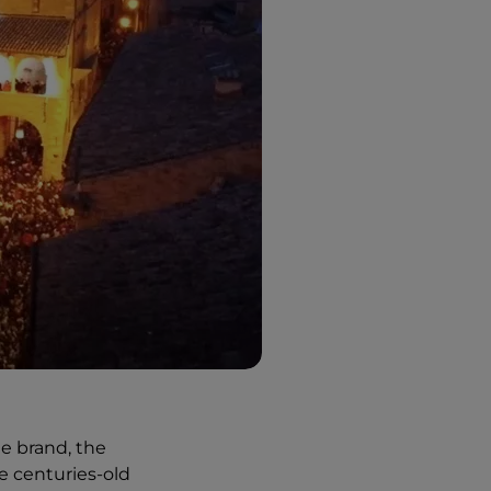
e brand, the
e centuries-old