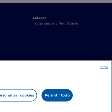
ACCESO
Iniciar sesión / Registrarse
Cerrar
rsonalizar cookies
Permitir todo