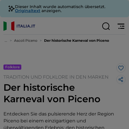
Dieser Inhalt wurde automatisch übersetzt.
Originaltext
anzeigen.
...
Ascoli Piceno
Der historische Karneval von Piceno
Folklore
Lik
TRADITION UND FOLKLORE IN DEN MARKEN
Der historische
Karneval von Piceno
Entdecken Sie das pulsierende Herz der Region
Piceno bei einem einzigartigen und
überwältigenden Erlebnis: den historischen