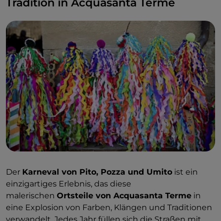
Tradition in Acquasanta Terme
Der
Karneval von Pito, Pozza und Umito
ist ein
einzigartiges Erlebnis, das diese
malerischen
Ortsteile von Acquasanta Terme
in
eine Explosion von Farben, Klängen und Traditionen
verwandelt. Jedes Jahr füllen sich die Straßen mit