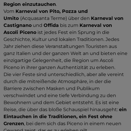
Region einzutauchen
.
Vom
Karneval von Pito, Pozza und
Umito
(Acquasanta Terme) über den
Karneval von
Castignano
und
Offida
bis zum
Karneval von
Ascoli Piceno
ist jedes Fest ein Sprung in die
Geschichte, Kultur und lokalen Traditionen. Jedes
Jahr ziehen diese Veranstaltungen Touristen aus
ganz Italien und der ganzen Welt an und bieten eine
einzigartige Gelegenheit, die Region um Ascoli
Piceno in ihrer ganzen Authentizität zu erleben.
Die vier Feste sind unterschiedlich, aber alle vereint
durch die mitreißende Atmosphäre, in der die
Barriere zwischen Masken und Publikum
verschwindet und eine tiefe Verbindung zu den
Bewohnern und dem Gebiet entsteht. Es ist eine
Reise, die über das bloße Schauspiel hinausgeht:
ein
Eintauchen in die Traditionen, ein Fest ohne
Grenzen
, bei dem sich das Piceno in einem neuen
Gewand zeigt, das es zu erleben gilt.