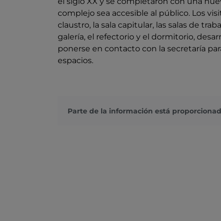
el siglo XX y se completaron con una nu
complejo sea accesible al público. Los vis
claustro, la sala capitular, las salas de tra
galería, el refectorio y el dormitorio, de
ponerse en contacto con la secretaría pa
espacios.
Parte de la información está proporcionad