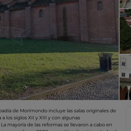
badía de Morimondo incluye las salas originales de
a los siglos XII y XIII y con algunas
 La mayoría de las reformas se llevaron a cabo en