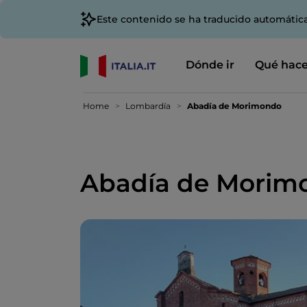
Este contenido se ha traducido automátic
Dónde ir
Qué hace
Home
Lombardía
Abadía de Morimondo
Abadía de Morim