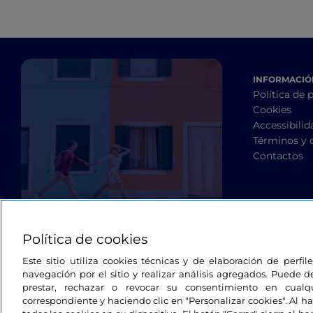
INFORMACIÓN
Política de 
Cookies
Accessibilid
Términos y 
Contactos
Política de cookies
Este sitio utiliza cookies técnicas y de elaboración de perfi
navegación por el sitio y realizar análisis agregados. Puede d
prestar, rechazar o revocar su consentimiento en cua
correspondiente y haciendo clic en "Personalizar cookies". Al ha