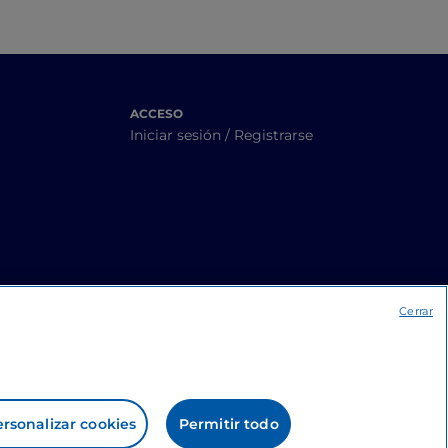
ACCESO
Iniciar sesión / Registrarse
Cerrar
rsonalizar cookies
Permitir todo