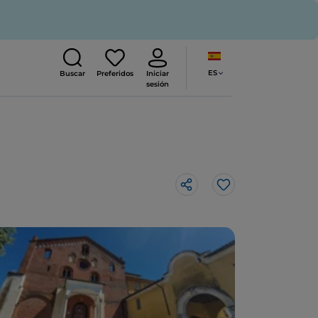
ES
Buscar
Preferidos
Iniciar
sesión
Me gusta