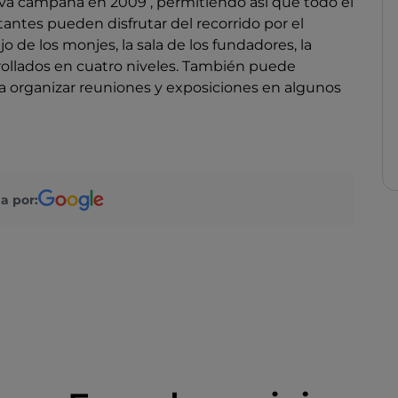
eva campaña en 2009 , permitiendo así que todo el
itantes pueden disfrutar del recorrido por el
bajo de los monjes, la sala de los fundadores, la
sarrollados en cuatro niveles. También puede
ra organizar reuniones y exposiciones en algunos
a por: