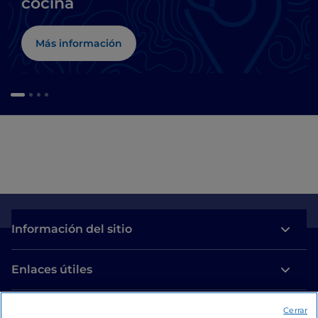
cocina
Más información
Información del sitio
Enlaces útiles
Acceso
Cerrar