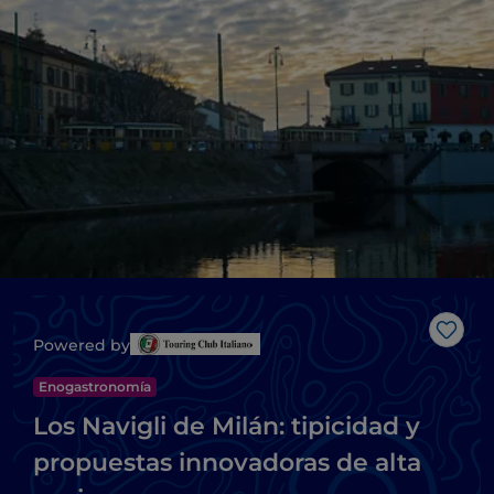
Me g
Powered by
Enogastronomía
Los Navigli de Milán: tipicidad y
propuestas innovadoras de alta