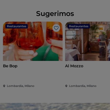
Sugerimos
Restaurantes
Restaurantes
Me gusta
Be Bop
Al Mozzo
Lombardia, Milano
Lombardia, Milano