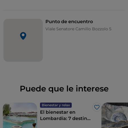
Punto de encuentro
Viale Senatore Camillo Bozzolo 5
Puede que le interese
Bienestar y relax
Me gusta
El bienestar en
Lombardía: 7 destinos
para un détox total