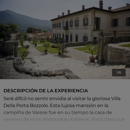
1/6
DESCRIPCIÓN DE LA EXPERIENCIA
Será difícil no sentir envidia al visitar la gloriosa Villa
Della Porta Bozzolo. Esta lujosa mansión en la
campiña de Varese fue en su tiempo la casa de
veraneo de ricos aristócratas italianos. ¡Está claro que
lo de ir de camping no les pareció suficientemente