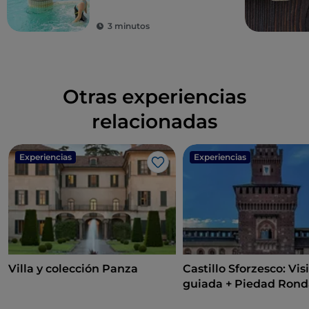
3 minutos
Otras experiencias
relacionadas
Experiencias
Experiencias
Me gusta
Villa y colección Panza
Castillo Sforzesco: Vis
guiada + Piedad Rond