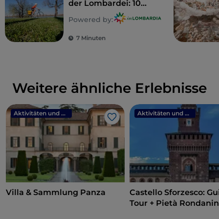
der Lombardei: 10
Routen für Familien
Powered by:
7 Minuten
Weitere ähnliche Erlebnisse
Aktivitäten und Erlebnisse
Aktivitäten und Erlebnisse
Like
Villa & Sammlung Panza
Castello Sforzesco: G
Tour + Pietà Rondanin