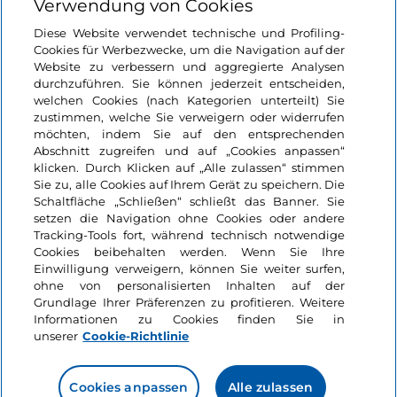
Verwendung von Cookies
Login
Diese Website verwendet technische und Profiling-
Cookies für Werbezwecke, um die Navigation auf der
Bleiben wir in Kontakt
Website zu verbessern und aggregierte Analysen
durchzuführen. Sie können jederzeit entscheiden,
welchen Cookies (nach Kategorien unterteilt) Sie
zustimmen, welche Sie verweigern oder widerrufen
möchten, indem Sie auf den entsprechenden
Abschnitt zugreifen und auf „Cookies anpassen“
klicken. Durch Klicken auf „Alle zulassen“ stimmen
Sie zu, alle Cookies auf Ihrem Gerät zu speichern. Die
Schaltfläche „Schließen“ schließt das Banner. Sie
setzen die Navigation ohne Cookies oder andere
Tracking-Tools fort, während technisch notwendige
Cookies beibehalten werden. Wenn Sie Ihre
Einwilligung verweigern, können Sie weiter surfen,
ohne von personalisierten Inhalten auf der
Grundlage Ihrer Präferenzen zu profitieren. Weitere
Informationen zu Cookies finden Sie in
unserer
Cookie-Richtlinie
Cookies anpassen
Alle zulassen