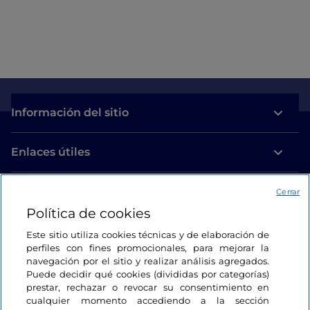
Información del sitio
Enlaces útiles
Acceso
Cerrar
Política de cookies
Estamos en contacto
Este sitio utiliza cookies técnicas y de elaboración de
perfiles con fines promocionales, para mejorar la
navegación por el sitio y realizar análisis agregados.
Puede decidir qué cookies (divididas por categorías)
prestar, rechazar o revocar su consentimiento en
cualquier momento accediendo a la sección