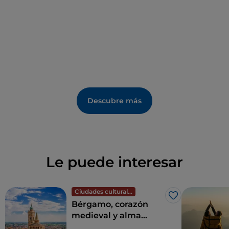
Descubre más
Le puede interesar
Ciudades culturales
Me gusta
Bérgamo, corazón
medieval y alma
contemporánea