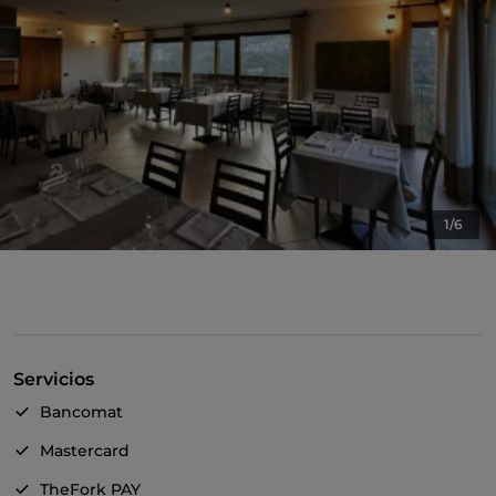
1/6
Servicios
Bancomat
Mastercard
TheFork PAY