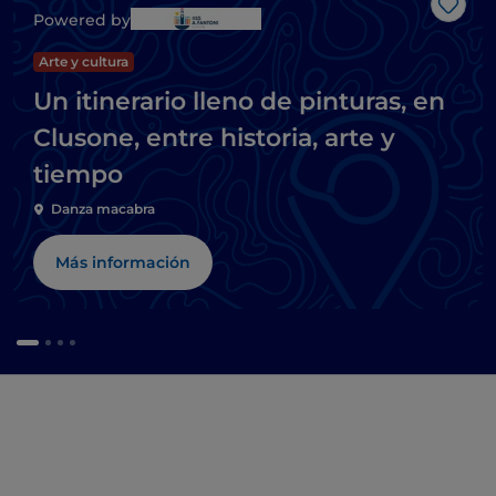
Me g
Powered by
Arte y cultura
Un itinerario lleno de pinturas, en
Clusone, entre historia, arte y
tiempo
Danza macabra
Más información