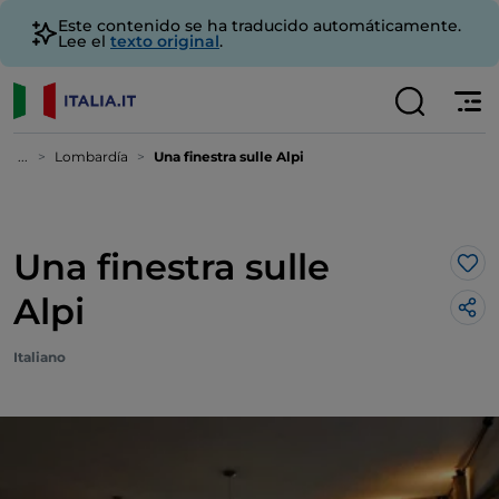
Este contenido se ha traducido automáticamente.
Lee el
texto original
.
...
Lombardía
Una finestra sulle Alpi
Una finestra sulle
Me 
Alpi
Italiano