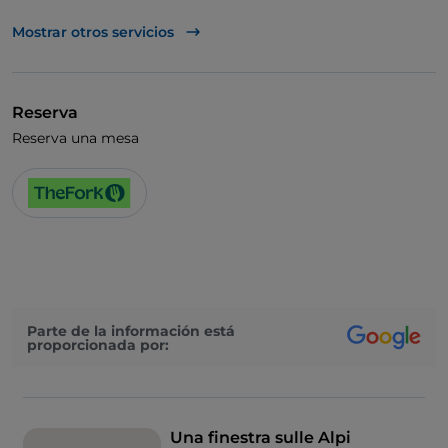
UnionPay via TheFork PAY
Mostrar otros servicios
Visa
Wi-Fi
Reserva
Reserva una mesa
Parte de la información está
proporcionada por:
Una finestra sulle Alpi