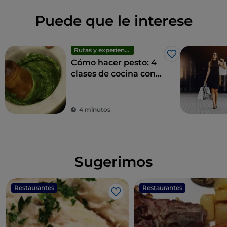
Puede que le interese
Rutas y experiencias
Me gusta
Cómo hacer pesto: 4
clases de cocina con
vistas en Liguria
4 minutos
Sugerimos
Restaurantes
Restaurantes
Me gusta