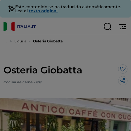
Este contenido se ha traducido automáticamente.
Lee el
texto original
.
...
Liguria
Osteria Giobatta
Osteria Giobatta
Me 
Cocina de carne - €€