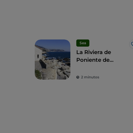
Sea
La Riviera de
Poniente de
Liguria
2 minutos