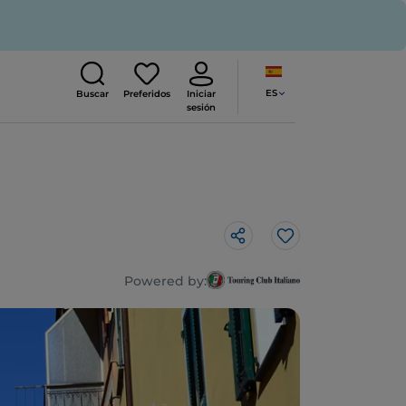
ES
Buscar
Preferidos
Iniciar
sesión
Me gusta
Powered by: