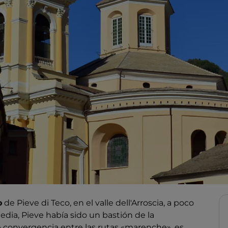
o
de Pieve di Teco, en el valle dell'Arroscia, a poco
dia, Pieve había sido un bastión de la
e convergencia entre las rutas «marenche», es