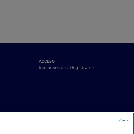
ACCESO
Iniciar sesión / Registrarse
Cerrar