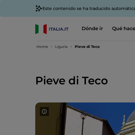
Este contenido se ha traducido automátic
Dónde ir
Qué hace
Home
Liguria
Pieve di Teco
Pieve di Teco