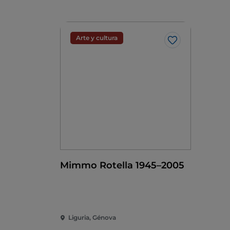
Arte y cultura
Me gusta
Mimmo Rotella 1945–2005
Liguria, Génova