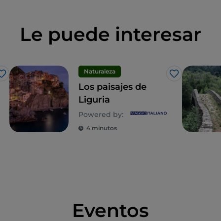
Le puede interesar
Naturaleza
Me gusta
Me gusta
Los paisajes de
Liguria
Powered by:
4 minutos
Eventos