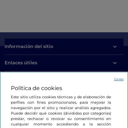
Información del sitio
Enlaces útiles
Acceso
Cerrar
Política de cookies
Estamos en contacto
Este sitio utiliza cookies técnicas y de elaboración de
perfiles con fines promocionales, para mejorar la
navegación por el sitio y realizar análisis agregados.
Puede decidir qué cookies (divididas por categorías)
prestar, rechazar o revocar su consentimiento en
cualquier momento accediendo a la sección