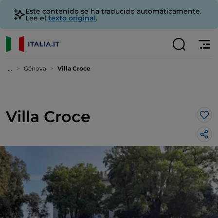
Este contenido se ha traducido automáticamente.
Lee el
texto original
.
...
Génova
Villa Croce
Villa Croce
Me 