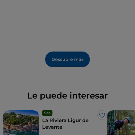
superiores, que están desprovistas de decoración.
Descubre más
Le puede interesar
Sea
Me gusta
La Riviera Ligur de
Levante