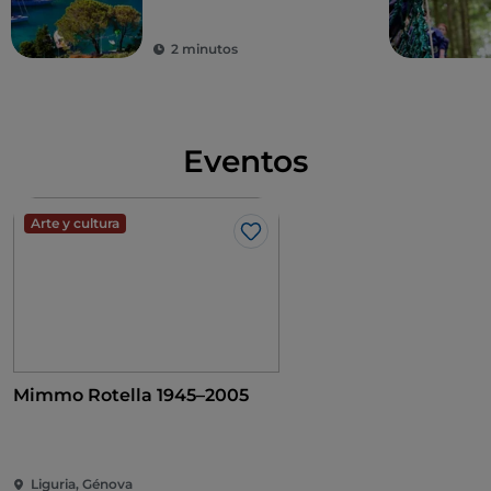
2 minutos
Eventos
Arte y cultura
Me gusta
Mimmo Rotella 1945–2005
Liguria, Génova