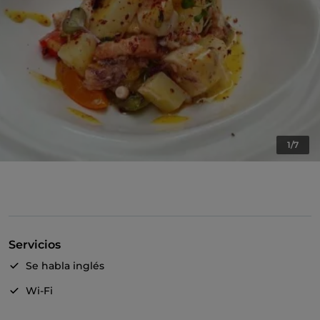
1/7
Servicios
Se habla inglés
Wi-Fi