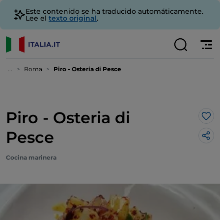
Este contenido se ha traducido automáticamente.
Lee el
texto original
.
...
Roma
Piro - Osteria di Pesce
Piro - Osteria di
Me 
Pesce
Cocina marinera