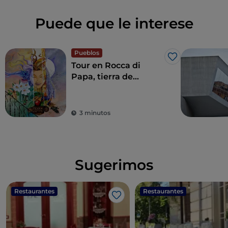
Puede que le interese
Pueblos
Me gusta
Tour en Rocca di
Papa, tierra de
historia centenaria y
leyendas
3 minutos
Sugerimos
Restaurantes
Restaurantes
Me gusta