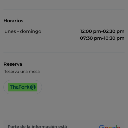
Se admiten animales
Se habla inglés
Horarios
Wi-Fi
lunes - domingo
12:00 pm-02:30 pm
07:30 pm-10:30 pm
Reserva
Reserva una mesa
Parte de la información está