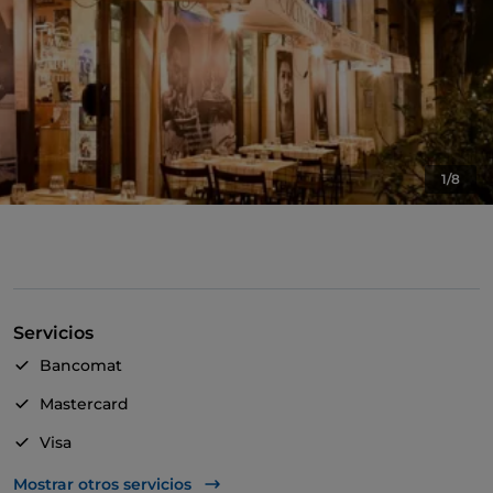
1/8
Servicios
Bancomat
Mastercard
Visa
Acceso para inválidos
Mostrar otros servicios