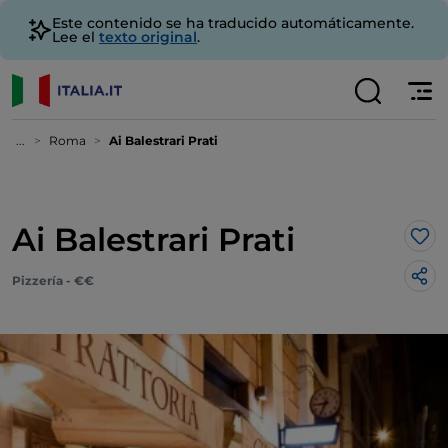
Este contenido se ha traducido automáticamente.
Lee el
texto original
.
...
Roma
Ai Balestrari Prati
Ai Balestrari Prati
Me 
Pizzería - €€