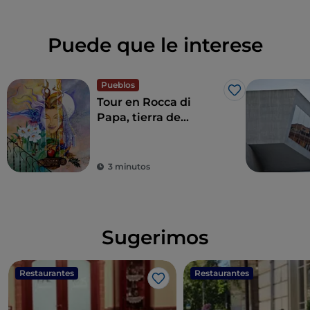
Puede que le interese
Pueblos
Me gusta
Tour en Rocca di
Papa, tierra de
historia centenaria y
leyendas
3 minutos
Sugerimos
Restaurantes
Restaurantes
Me gusta