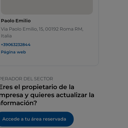
Paolo Emilio
Via Paolo Emilio, 15, 00192 Roma RM,
Italia
+39063232844
Página web
PERADOR DEL SECTOR
Eres el propietario de la
mpresa y quieres actualizar la
nformación?
Accede a tu área reservada