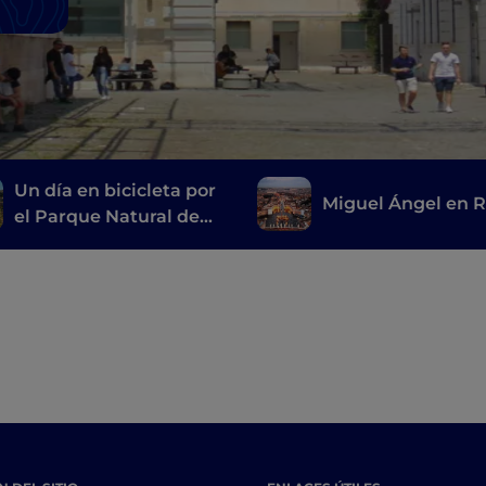
Un día en bicicleta por
Miguel Ángel en 
el Parque Natural de
los Montes Simbruini, a
tiro de piedra de Roma