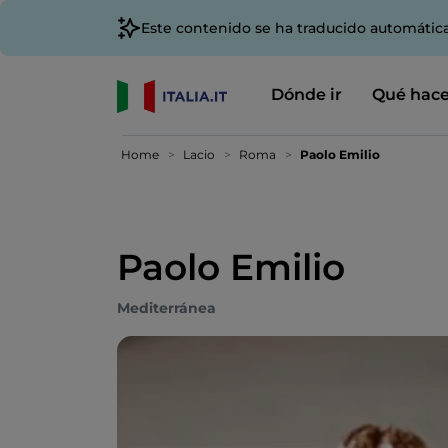
Este contenido se ha traducido automátic
Dónde ir
Qué hace
Home
Lacio
Roma
Paolo Emilio
Paolo Emilio
Mediterránea