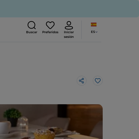
ES
Buscar
Preferidos
Iniciar
sesión
Me gusta