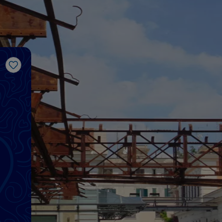
Me gusta