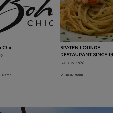
 Chic
SPATEN LOUNGE
RESTAURANT SINCE 19
no
Italiano - €€
o, Roma
Lazio, Roma