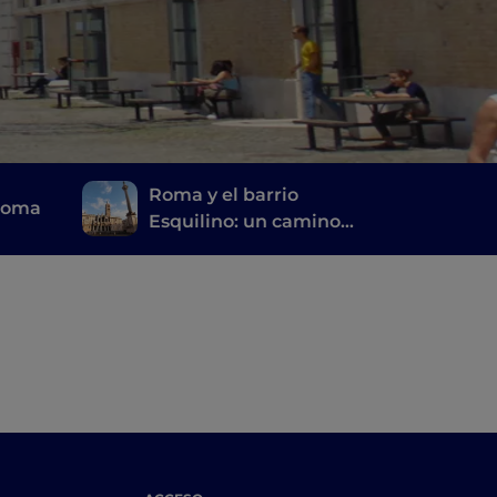
Roma y el barrio
Roma
Esquilino: un camino
de espiritualidad,
historias y recuerdos