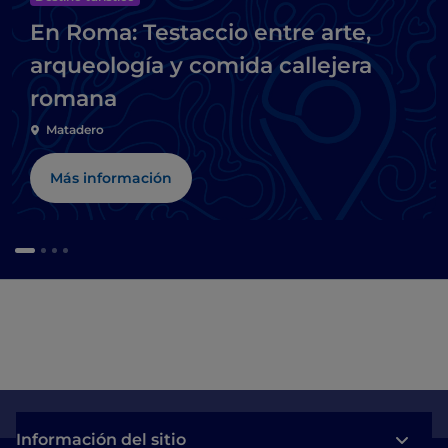
En Roma: Testaccio entre arte,
arqueología y comida callejera
romana
Matadero
Más información
Información del sitio