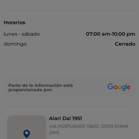
Se admiten animales
Zona de fumadores
Horarios
Mesas de exterior
lunes - sábado
07:00 am-10:00 pm
domingo
Cerrado
Parte de la información está
proporcionada por:
Alari Dal 1951
VIA PORTUENSE 106/D, 00153 ROMA
(RM)