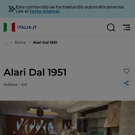
Este contenido se ha traducido automáticamente.
Lee el
texto original
.
...
Roma
Alari Dal 1951
Alari Dal 1951
Me 
Italiano - €€