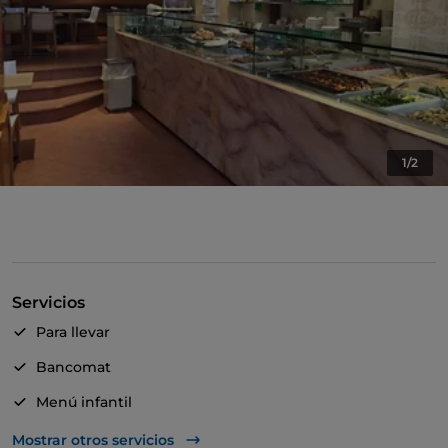
1/2
Servicios
Para llevar
Bancomat
Menú infantil
Acceso para inválidos
Mostrar otros servicios