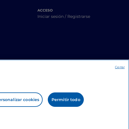
ACCESO
Iniciar sesión / Registrarse
Cerrar
rsonalizar cookies
Permitir todo