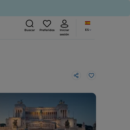
ES
Buscar
Preferidos
Iniciar
sesión
Me gusta