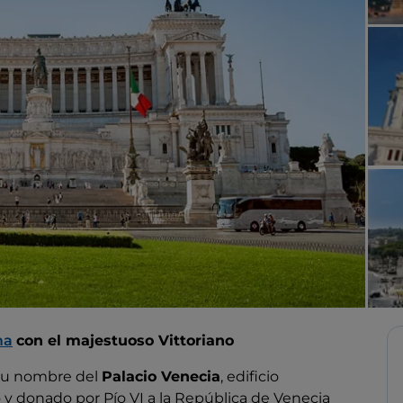
ma
con el majestuoso Vittoriano
su nombre del
Palacio Venecia
, edificio
o y donado por Pío VI a la República de Venecia