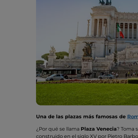
Una de las plazas más famosas de
Ro
¿Por qué se llama
Plaza Venecia
? Toma 
construido en el siglo XV por Pietro Barb