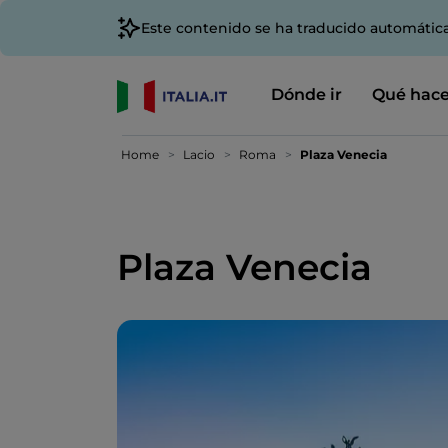
Este contenido se ha traducido automátic
Dónde ir
Qué hace
Home
Lacio
Roma
Plaza Venecia
Plaza Venecia