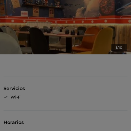
1/10
Servicios
Wi-Fi
Horarios