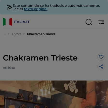
Este contenido se ha traducido automáticamente.
Lee el
texto original
.
...
Trieste
Chakramen Trieste
Chakramen Trieste
Me 
Asiática