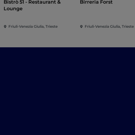
Bistrò 51 - Restaurant &
Birreria Forst
Lounge
Friuli-Venezia Giulia, Trieste
Friuli-Venezia Giulia, Trieste