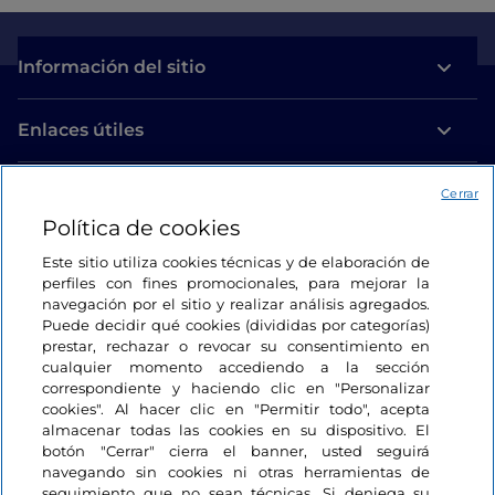
Información del sitio
Enlaces útiles
Acceso
Cerrar
Política de cookies
Estamos en contacto
Este sitio utiliza cookies técnicas y de elaboración de
perfiles con fines promocionales, para mejorar la
navegación por el sitio y realizar análisis agregados.
Puede decidir qué cookies (divididas por categorías)
prestar, rechazar o revocar su consentimiento en
cualquier momento accediendo a la sección
correspondiente y haciendo clic en "Personalizar
cookies". Al hacer clic en "Permitir todo", acepta
almacenar todas las cookies en su dispositivo. El
botón "Cerrar" cierra el banner, usted seguirá
navegando sin cookies ni otras herramientas de
seguimiento que no sean técnicas. Si deniega su