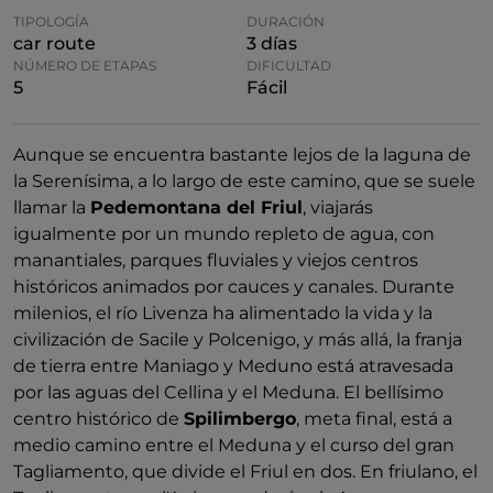
TIPOLOGÍA
DURACIÓN
car route
3 días
NÚMERO DE ETAPAS
DIFICULTAD
5
Fácil
Aunque se encuentra bastante lejos de la laguna de
la Serenísima, a lo largo de este camino, que se suele
llamar la
Pedemontana del Friul
, viajarás
igualmente por un mundo repleto de agua, con
manantiales, parques fluviales y viejos centros
históricos animados por cauces y canales. Durante
milenios, el río Livenza ha alimentado la vida y la
civilización de Sacile y Polcenigo, y más allá, la franja
de tierra entre Maniago y Meduno está atravesada
por las aguas del Cellina y el Meduna. El bellísimo
centro histórico de
Spilimbergo
, meta final, está a
medio camino entre el Meduna y el curso del gran
Tagliamento, que divide el Friul en dos. En friulano, el