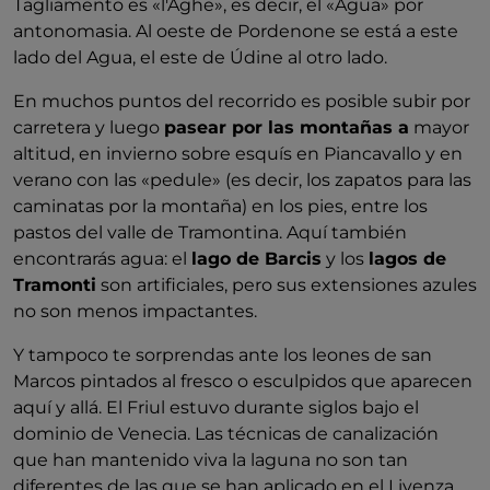
Tagliamento es «l'Aghe», es decir, el «Agua» por
antonomasia. Al oeste de Pordenone se está a este
lado del Agua, el este de Údine al otro lado.
En muchos puntos del recorrido es posible subir por
carretera y luego
pasear por las montañas a
mayor
altitud, en invierno sobre esquís en Piancavallo y en
verano con las «pedule» (es decir, los zapatos para las
caminatas por la montaña) en los pies, entre los
pastos del valle de Tramontina. Aquí también
encontrarás agua: el
lago de Barcis
y los
lagos de
Tramonti
son artificiales, pero sus extensiones azules
no son menos impactantes.
Y tampoco te sorprendas ante los leones de san
Marcos pintados al fresco o esculpidos que aparecen
aquí y allá. El Friul estuvo durante siglos bajo el
dominio de Venecia. Las técnicas de canalización
que han mantenido viva la laguna no son tan
diferentes de las que se han aplicado en el Livenza.