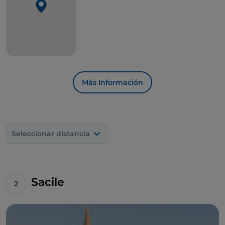
transformado a lo largo de sus diez siglos de vida.
Más Información
Seleccionar distancia
Sacile