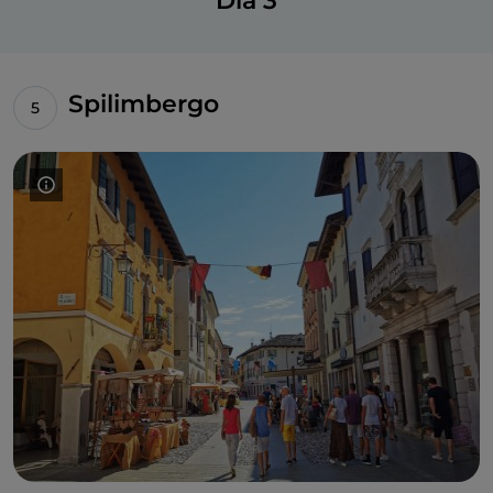
Día 3
Spilimbergo