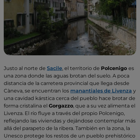
Justo al norte de
Sacile
, el territorio de
Polcenigo
es
una zona donde las aguas brotan del suelo. A poca
distancia de la carretera provincial que llega desde
Càneva, se encuentran los
manantiales de Livenza
y
una cavidad kárstica cerca del pueblo hace brotar de
forma cristalina el
Gorgazzo
, que a su vez alimenta el
Livenza. El río fluye a través del propio Polcenigo,
reflejando las viviendas y dejándose contemplar más
allá del parapeto de la ribera. También en la zona, la
Unesco protege los restos de un pueblo prehistórico