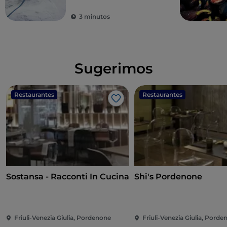
mar
3 minutos
Sugerimos
Restaurantes
Restaurantes
Me gusta
Sostansa - Racconti In Cucina
Shi's Pordenone
Friuli-Venezia Giulia, Pordenone
Friuli-Venezia Giulia, Pord