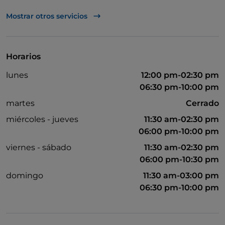
UnionPay via TheFork PAY
Mostrar otros servicios
Visa
Wi-Fi
Horarios
lunes
12:00 pm-02:30 pm
06:30 pm-10:00 pm
martes
Cerrado
miércoles - jueves
11:30 am-02:30 pm
06:00 pm-10:00 pm
viernes - sábado
11:30 am-02:30 pm
06:00 pm-10:30 pm
domingo
11:30 am-03:00 pm
06:30 pm-10:00 pm