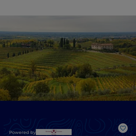
Me g
Powered by