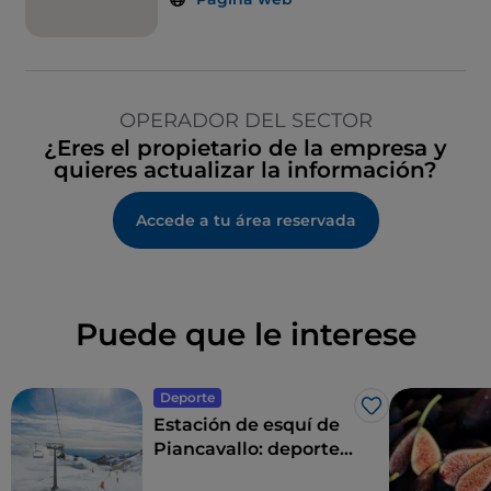
OPERADOR DEL SECTOR
¿Eres el propietario de la empresa y
quieres actualizar la información?
Accede a tu área reservada
Puede que le interese
Deporte
Me gusta
Estación de esquí de
Piancavallo: deportes
de nieve con vistas al