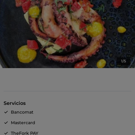
1/5
Servicios
Bancomat
Mastercard
TheFork PAY