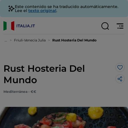
Este contenido se ha traducido automáticamente.
Lee el
texto original
.
...
Friuli-Venecia Julia
Rust Hosteria Del Mundo
Rust Hosteria Del
Me 
Mundo
Mediterránea - €€