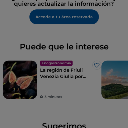
quieres actualizar la información?
Accede a tu área reservada
Puede que le interese
Enogastronomía
Me gusta
La región de Friuli
Venezia Giulia por
medio de la pizza de
Renato Bosco
3 minutos
Sugerimos