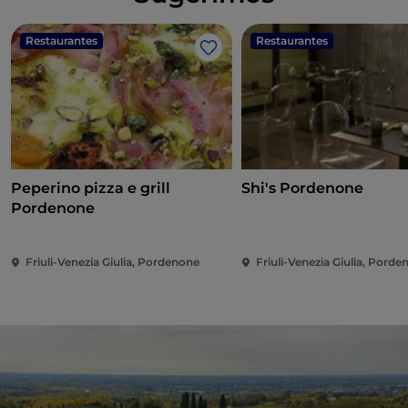
Restaurantes
Restaurantes
Me gusta
Peperino pizza e grill
Shi's Pordenone
Pordenone
Friuli-Venezia Giulia, Pordenone
Friuli-Venezia Giulia, Pord