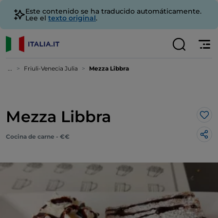
Este contenido se ha traducido automáticamente.
Lee el
texto original
.
...
Friuli-Venecia Julia
Mezza Libbra
Mezza Libbra
Me 
Cocina de carne - €€