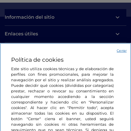
Información del sitio
Enlaces útiles
Acceso
Cerrar
Política de cookies
Estamos en contacto
Este sitio utiliza cookies técnicas y de elaboración de
perfiles con fines promocionales, para mejorar la
navegación por el sitio y realizar análisis agregados.
Puede decidir qué cookies (divididas por categorías)
prestar, rechazar o revocar su consentimiento en
cualquier momento accediendo a la sección
correspondiente y haciendo clic en "Personalizar
cookies". Al hacer clic en "Permitir todo", acepta
almacenar todas las cookies en su dispositivo. El
botón "Cerrar" cierra el banner, usted seguirá
navegando sin cookies ni otras herramientas de
seguimiento que no sean técnicas. Si deniega su