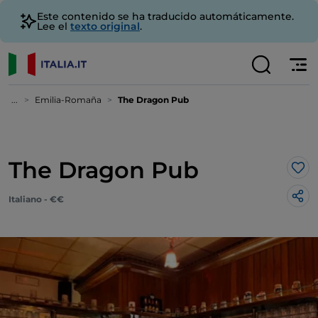
Este contenido se ha traducido automáticamente.
Lee el
texto original
.
...
Emilia-Romaña
The Dragon Pub
The Dragon Pub
Me 
Italiano - €€