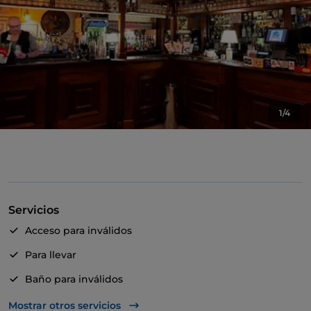
1/4
Servicios
Acceso para inválidos
Para llevar
Baño para inválidos
Cena con espectáculo
Mostrar otros servicios