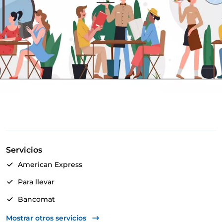
Servicios
American Express
Para llevar
Bancomat
Google Pay
Mostrar otros servicios