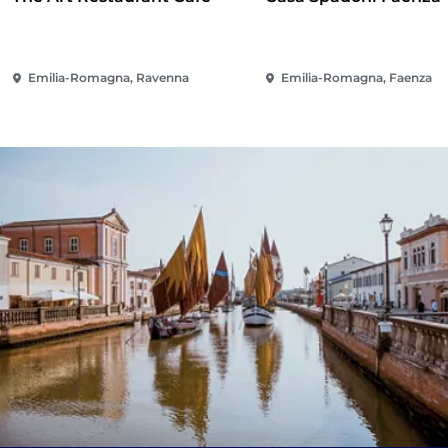
Emilia-Romagna, Ravenna
Emilia-Romagna, Faenza