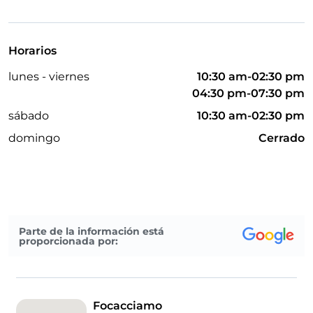
Mastercard
Paypal
Horarios
Pago con Satispay
lunes - viernes
10:30 am-02:30 pm
Aparcamiento
04:30 pm-07:30 pm
Mesas de exterior
sábado
10:30 am-02:30 pm
domingo
Cerrado
Visa
Parte de la información está
proporcionada por:
Focacciamo