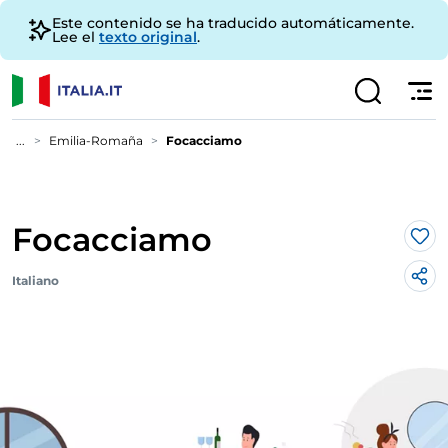
Este contenido se ha traducido automáticamente.
Lee el
texto original
.
...
Emilia-Romaña
Focacciamo
Focacciamo
Me 
Italiano