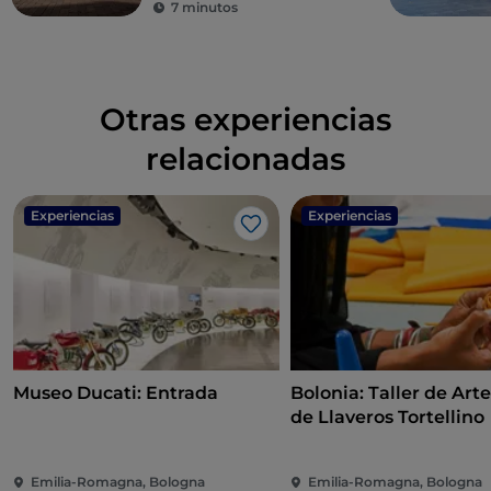
7 minutos
Otras experiencias
relacionadas
Experiencias
Experiencias
Me gusta
Museo Ducati: Entrada
Bolonia: Taller de Art
de Llaveros Tortellino
Emilia-Romagna, Bologna
Emilia-Romagna, Bologna