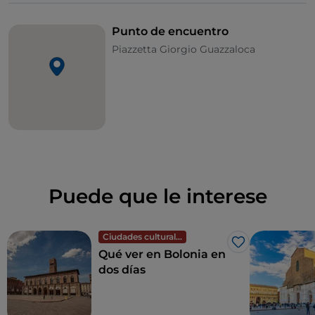
Punto de encuentro
Piazzetta Giorgio Guazzaloca
Puede que le interese
Ciudades culturales
Me gusta
Qué ver en Bolonia en
dos días