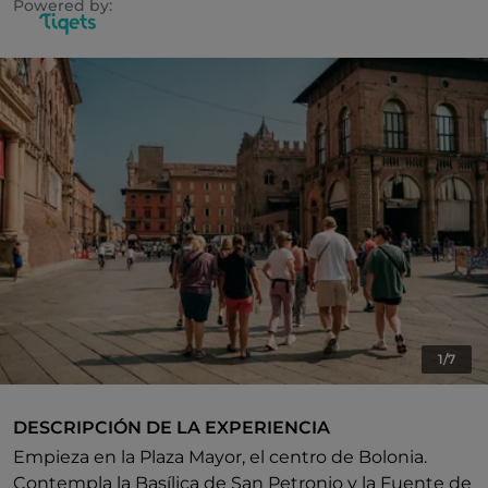
Powered by:
1/7
DESCRIPCIÓN DE LA EXPERIENCIA
Empieza en la Plaza Mayor, el centro de Bolonia.
Contempla la Basílica de San Petronio y la Fuente de