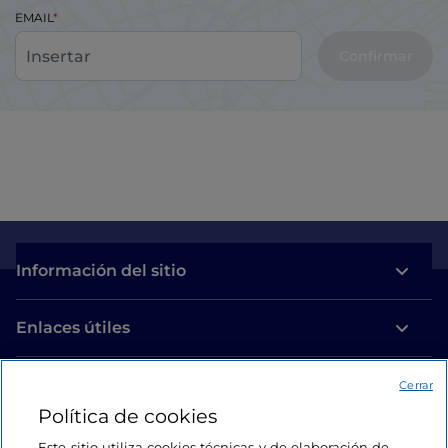
EMAIL
Confirmar
Información del sitio
Enlaces útiles
Acceso
Cerrar
Política de cookies
Estamos en contacto
Este sitio utiliza cookies técnicas y de elaboración de