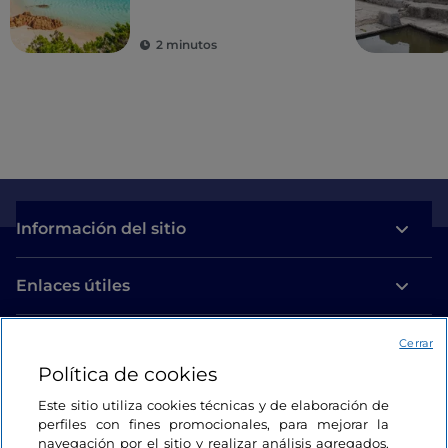
2 minutos
Información del sitio
Enlaces útiles
Acceso
Cerrar
Política de cookies
Estamos en contacto
Este sitio utiliza cookies técnicas y de elaboración de
perfiles con fines promocionales, para mejorar la
navegación por el sitio y realizar análisis agregados.