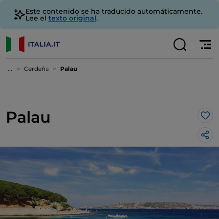
Este contenido se ha traducido automáticamente.
Lee el
texto original
.
...
Cerdeña
Palau
Palau
Me 