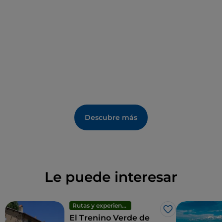
del Flumineddu.
Descubre más
Le puede interesar
Rutas y experiencias
Me gusta
El Trenino Verde de