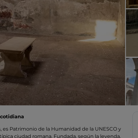
 cotidiana
s, es Patrimonio de la Humanidad de la UNESCO y
 típica ciudad romana. Fundada, según la leyenda,