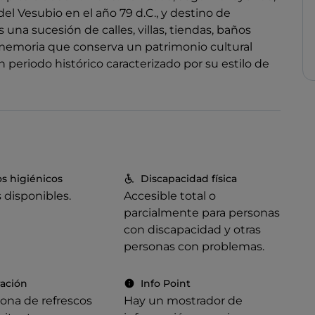
el Vesubio en el año 79 d.C., y destino de
 una sucesión de calles, villas, tiendas, baños
 memoria que conserva un patrimonio cultural
 periodo histórico caracterizado por su estilo de
os higiénicos
Discapacidad física
 disponibles.
Accesible total o
parcialmente para personas
con discapacidad y otras
personas con problemas.
ración
Info Point
ona de refrescos
Hay un mostrador de