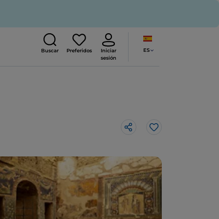
ES
Buscar
Preferidos
Iniciar
sesión
Me gusta