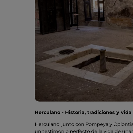
Herculano - Historia, tradiciones y vida
Herculano, junto con Pompeya y Oplonti
un testimonio perfecto de la vida de una