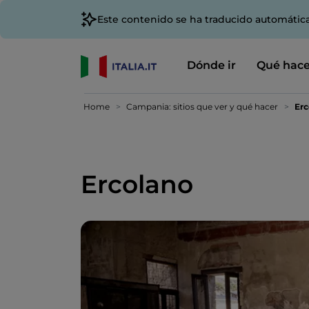
Este contenido se ha traducido automátic
Dónde ir
Qué hace
Home
Campania: sitios que ver y qué hacer
Erc
Ercolano