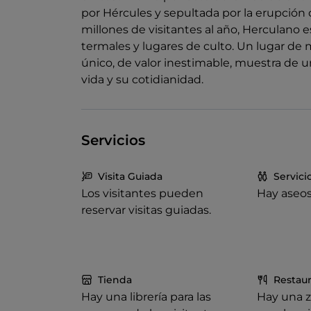
por Hércules y sepultada por la erupción d
millones de visitantes al año, Herculano es
termales y lugares de culto. Un lugar de
único, de valor inestimable, muestra de un
vida y su cotidianidad.
Servicios
Visita Guiada
Servici
Los visitantes pueden
Hay aseos
reservar visitas guiadas.
Tienda
Restau
Hay una librería para las
Hay una z