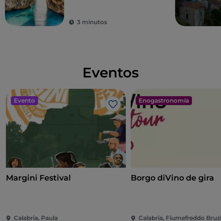
3 minutos
Eventos
Evento
Enogastronomía
Me gusta
Margini Festival
Borgo diVino de gira
Calabria, Paula
Calabria, Fiumefreddo Bruz