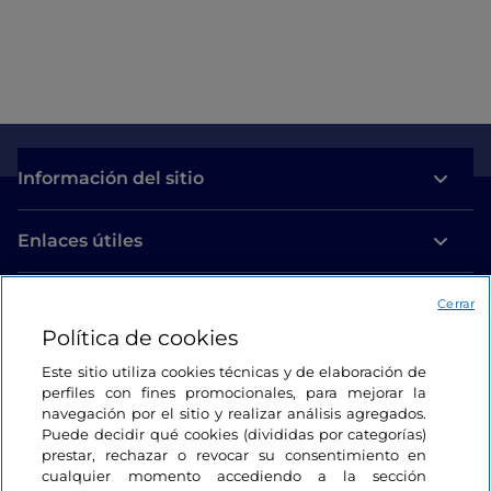
Información del sitio
Enlaces útiles
Acceso
Cerrar
Política de cookies
Estamos en contacto
Este sitio utiliza cookies técnicas y de elaboración de
perfiles con fines promocionales, para mejorar la
navegación por el sitio y realizar análisis agregados.
Puede decidir qué cookies (divididas por categorías)
prestar, rechazar o revocar su consentimiento en
cualquier momento accediendo a la sección