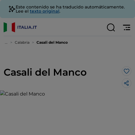
Este contenido se ha traducido automáticamente.
Lee el
texto original
.
...
Calabria
Casali del Manco
Casali del Manco
Me 