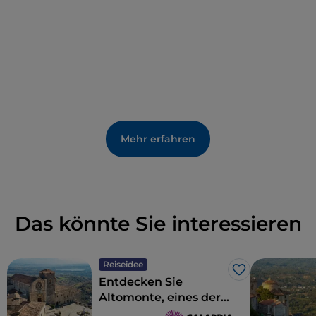
Mehr erfahren
Das könnte Sie interessieren
Reiseidee
Like
Entdecken Sie
Altomonte, eines der
schönsten Dörfer