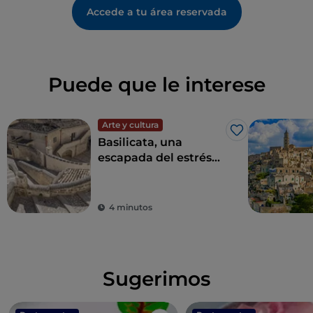
Accede a tu área reservada
Puede que le interese
Arte y cultura
Me gusta
Basilicata, una
escapada del estrés
diario para
redescubrir la belleza
4 minutos
Sugerimos