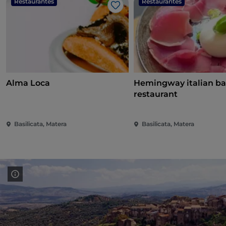
Restaurantes
Restaurantes
Me gusta
Alma Loca
Hemingway italian ba
restaurant
Basilicata, Matera
Basilicata, Matera