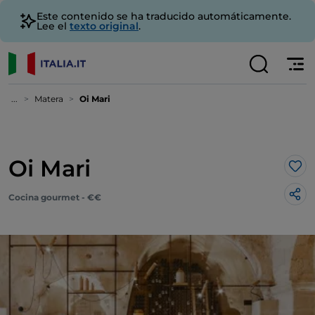
Este contenido se ha traducido automáticamente.
Lee el
texto original
.
...
Matera
Oi Mari
Oi Mari
Me 
Cocina gourmet - €€