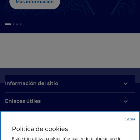
Más información
Información del sitio
Enlaces útiles
Acceso
Cerrar
Política de cookies
Estamos en contacto
Este sitio utiliza cookies técnicas y de elaboración de