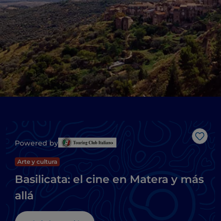
Me g
Powered by
Arte y cultura
Basilicata: el cine en Matera y más
allá