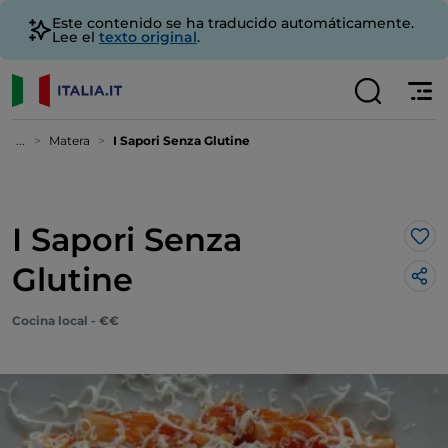
Este contenido se ha traducido automáticamente.
Lee el
texto original
.
...
Matera
I Sapori Senza Glutine
I Sapori Senza
Me 
Glutine
Cocina local - €€