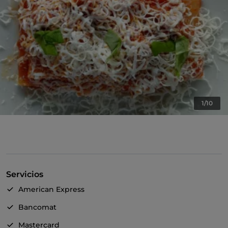
1/10
Servicios
American Express
Bancomat
Mastercard